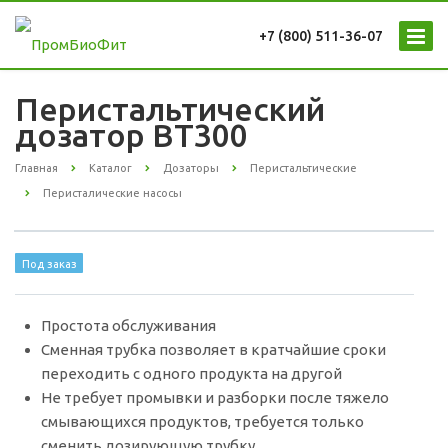
+7 (800) 511-36-07
Перистальтический
дозатор ВТ300
Главная
Каталог
Дозаторы
Перистальтические
Перисталические насосы
Под заказ
Простота обслуживания
Сменная трубка позволяет в кратчайшие сроки
переходить с одного продукта на другой
Не требует промывки и разборки после тяжело
смывающихся продуктов, требуется только
сменить дозирующую трубку