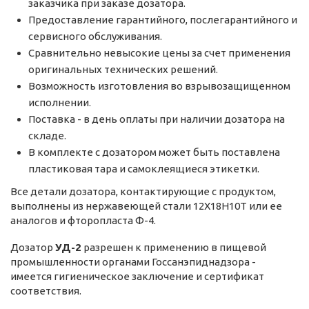
заказчика при заказе дозатора.
Предоставление гарантийного, послегарантийного и
сервисного обслуживания.
Сравнительно невысокие цены за счет применения
оригинальных технических решений.
Возможность изготовления во взрывозащищенном
исполнении.
Поставка - в день оплаты при наличии дозатора на
складе.
В комплекте с дозатором может быть поставлена
пластиковая тара и самоклеящиеся этикетки.
Все детали дозатора, контактирующие с продуктом,
выполнены из нержавеющей стали 12Х18Н10Т или ее
аналогов и фторопласта Ф-4.
Дозатор
УД-2
разрешен к применению в пищевой
промышленности органами Госсанэпиднадзора -
имеется гигиеническое заключение и сертификат
соответствия.