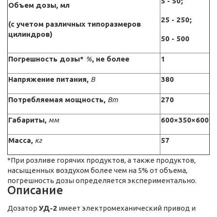
5 - 50;
Объем дозы, мл
25 - 250;
(с учетом различных типоразмеров
цилиндров)
50 - 500
Погрешность дозы*
%
, не более
1
Напряжение питания,
В
380
Потребляемая мощность,
Вт
270
Габариты,
мм
600×350×600
Масса,
кг
57
*При розливе горячих продуктов, а также продуктов,
насыщенных воздухом более чем на 5% от объема,
погрешность дозы определяется экспериментально.
Описание
Дозатор
УД-2
имеет электромеханический привод и