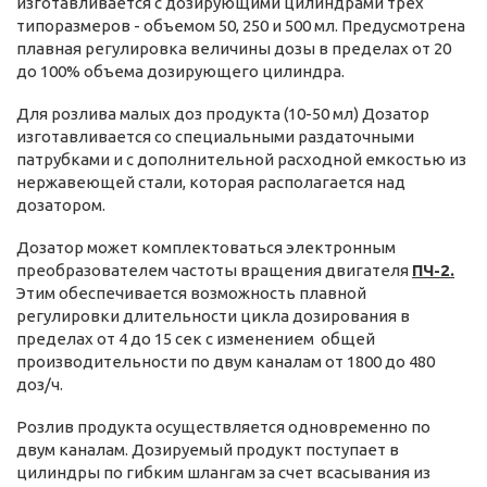
изготавливается с дозирующими цилиндрами трех
типоразмеров - объемом 50, 250 и 500 мл. Предусмотрена
плавная регулировка величины дозы в пределах от 20
до 100% объема дозирующего цилиндра.
Для розлива малых доз продукта (10-50 мл) Дозатор
изготавливается со специальными раздаточными
патрубками и с дополнительной расходной емкостью из
нержавеющей стали, которая располагается над
дозатором.
Дозатор может комплектоваться электронным
преобразователем частоты вращения двигателя
ПЧ-2.
Этим обеспечивается возможность плавной
регулировки длительности цикла дозирования в
пределах от 4 до 15 сек с изменением общей
производительности по двум каналам от 1800 до 480
доз/ч.
Розлив продукта осуществляется одновременно по
двум каналам. Дозируемый продукт поступает в
цилиндры по гибким шлангам за счет всасывания из