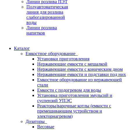
Линии розлива ПЭТ
Полуавтоматическая
линия для розлива
слабогазированной
воды
Линии розлива
напитков
Каталог
Емкостное оборудование
Установки приготовления
Нержавеющие емкости с мешалкой
Нержавеющие емкости с коническим дном
Нержавеющие емкости и подставки под них
Емкостное оборудование из нержавеющей
стали
Емкости с подогревом для воды
Установка приготовления эмульсий и
суспензий УПЭС
Реакторы/варочные котлы (емкости с
премешивающим устройством и
электорнагревом)
Дозаторы
Весовые