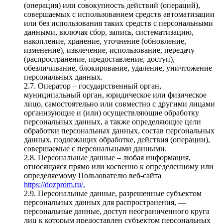
(операция) или совокупность действий (операций),
совершаемых с использованием средств автоматизации
или без использования таких средств с персональными
данными, включая сбор, запись, систематизацию,
накопление, хранение, уточнение (обновление,
изменение), извлечение, использование, передачу
(распространение, предоставление, доступ),
обезличивание, блокирование, удаление, уничтожение
персональных данных.
2.7. Оператор – государственный орган,
муниципальный орган, юридическое или физическое
лицо, самостоятельно или совместно с другими лицами
организующие и (или) осуществляющие обработку
персональных данных, а также определяющие цели
обработки персональных данных, состав персональных
данных, подлежащих обработке, действия (операции),
совершаемые с персональными данными.
2.8. Персональные данные – любая информация,
относящаяся прямо или косвенно к определенному или
определяемому Пользователю веб-сайта
https://dozprom.ru/.
2.9. Персональные данные, разрешенные субъектом
персональных данных для распространения, —
персональные данные, доступ неограниченного круга
лиц к которым предоставлен субъектом персональных