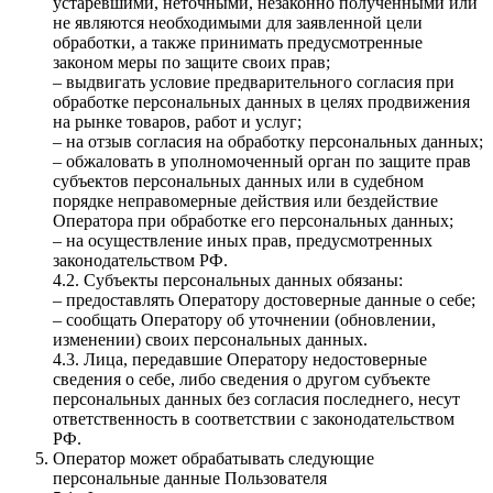
устаревшими, неточными, незаконно полученными или
не являются необходимыми для заявленной цели
обработки, а также принимать предусмотренные
законом меры по защите своих прав;
– выдвигать условие предварительного согласия при
обработке персональных данных в целях продвижения
на рынке товаров, работ и услуг;
– на отзыв согласия на обработку персональных данных;
– обжаловать в уполномоченный орган по защите прав
субъектов персональных данных или в судебном
порядке неправомерные действия или бездействие
Оператора при обработке его персональных данных;
– на осуществление иных прав, предусмотренных
законодательством РФ.
4.2. Субъекты персональных данных обязаны:
– предоставлять Оператору достоверные данные о себе;
– сообщать Оператору об уточнении (обновлении,
изменении) своих персональных данных.
4.3. Лица, передавшие Оператору недостоверные
сведения о себе, либо сведения о другом субъекте
персональных данных без согласия последнего, несут
ответственность в соответствии с законодательством
РФ.
Оператор может обрабатывать следующие
персональные данные Пользователя