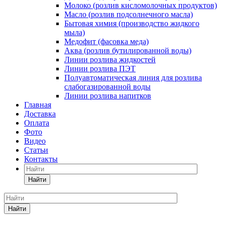
Молоко (розлив кисломолочных продуктов)
Масло (розлив подсолнечного масла)
Бытовая химия (производство жидкого
мыла)
Медофит (фасовка меда)
Аква (розлив бутилированной воды)
Линии розлива жидкостей
Линии розлива ПЭТ
Полуавтоматическая линия для розлива
слабогазированной воды
Линии розлива напитков
Главная
Доставка
Оплата
Фото
Видео
Статьи
Контакты
Найти
Найти