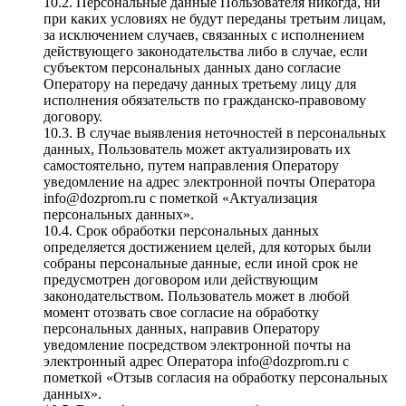
10.2. Персональные данные Пользователя никогда, ни
при каких условиях не будут переданы третьим лицам,
за исключением случаев, связанных с исполнением
действующего законодательства либо в случае, если
субъектом персональных данных дано согласие
Оператору на передачу данных третьему лицу для
исполнения обязательств по гражданско-правовому
договору.
10.3. В случае выявления неточностей в персональных
данных, Пользователь может актуализировать их
самостоятельно, путем направления Оператору
уведомление на адрес электронной почты Оператора
info@dozprom.ru с пометкой «Актуализация
персональных данных».
10.4. Срок обработки персональных данных
определяется достижением целей, для которых были
собраны персональные данные, если иной срок не
предусмотрен договором или действующим
законодательством. Пользователь может в любой
момент отозвать свое согласие на обработку
персональных данных, направив Оператору
уведомление посредством электронной почты на
электронный адрес Оператора info@dozprom.ru с
пометкой «Отзыв согласия на обработку персональных
данных».