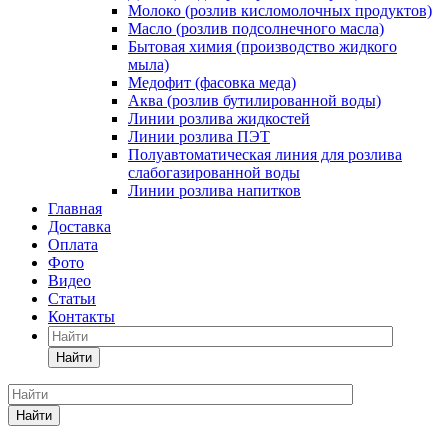
Молоко (розлив кисломолочных продуктов)
Масло (розлив подсолнечного масла)
Бытовая химия (производство жидкого
мыла)
Медофит (фасовка меда)
Аква (розлив бутилированной воды)
Линии розлива жидкостей
Линии розлива ПЭТ
Полуавтоматическая линия для розлива
слабогазированной воды
Линии розлива напитков
Главная
Доставка
Оплата
Фото
Видео
Статьи
Контакты
Найти
Найти