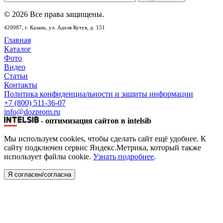
© 2026 Все права защищены.
420087,
г. Казань,
ул. Аделя Кутуя, д. 151
Главная
Каталог
Фото
Видео
Статьи
Контакты
Политика конфиденциальности и защиты информации
+7 (800) 511-36-07
info@dozprom.ru
-
оптимизация сайтов в intelsib
Мы используем cookies, чтобы сделать сайт ещё удобнее. К
сайту подключен сервис Яндекс.Метрика, который также
использует файлы cookie.
Узнать подробнее
.
Я согласен/согласна