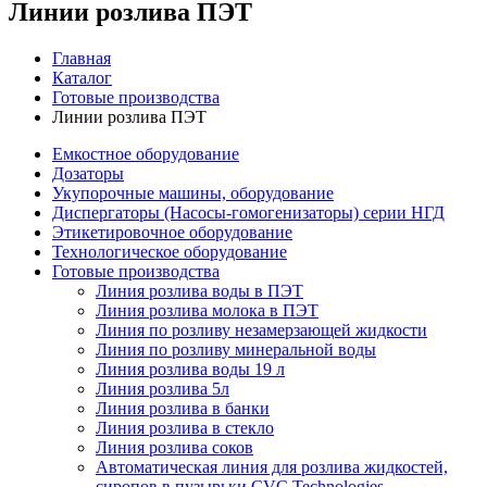
Линии розлива ПЭТ
Главная
Каталог
Готовые производства
Линии розлива ПЭТ
Емкостное оборудование
Дозаторы
Укупорочные машины, оборудование
Диспергаторы (Насосы-гомогенизаторы) серии НГД
Этикетировочное оборудование
Технологическое оборудование
Готовые производства
Линия розлива воды в ПЭТ
Линия розлива молока в ПЭТ
Линия по розливу незамерзающей жидкости
Линия по розливу минеральной воды
Линия розлива воды 19 л
Линия розлива 5л
Линия розлива в банки
Линия розлива в стекло
Линия розлива соков
Автоматическая линия для розлива жидкостей,
сиропов в пузырьки CVC Technologies