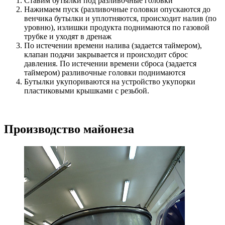
Ставим бутылки под разливочные головки
Нажимаем пуск (разливочные головки опускаются до
венчика бутылки и уплотняются, происходит налив (по
уровню), излишки продукта поднимаются по газовой
трубке и уходят в дренаж
По истечении времени налива (задается таймером),
клапан подачи закрывается и происходит сброс
давления. По истечении времени сброса (задается
таймером) разливочные головки поднимаются
Бутылки укупориваются на устройство укупорки
пластиковыми крышками с резьбой.
Производство майонеза