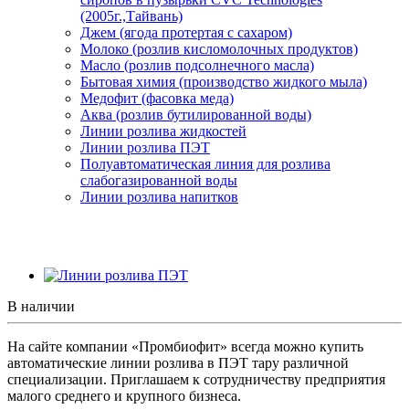
(2005г.,Тайвань)
Джем (ягода протертая с сахаром)
Молоко (розлив кисломолочных продуктов)
Масло (розлив подсолнечного масла)
Бытовая химия (производство жидкого мыла)
Медофит (фасовка меда)
Аква (розлив бутилированной воды)
Линии розлива жидкостей
Линии розлива ПЭТ
Полуавтоматическая линия для розлива
слабогазированной воды
Линии розлива напитков
В наличии
На сайте компании «Промбиофит» всегда можно купить
автоматические линии розлива в ПЭТ тару различной
специализации. Приглашаем к сотрудничеству предприятия
малого среднего и крупного бизнеса.