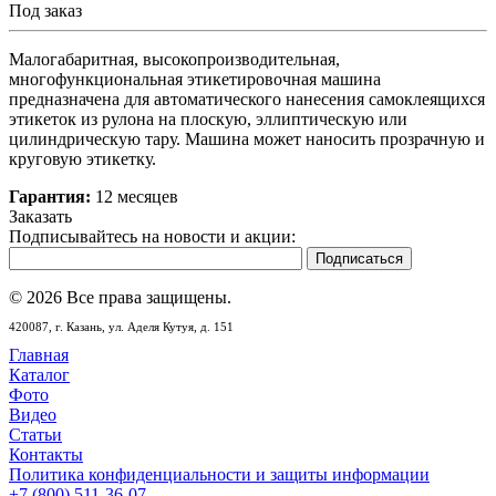
Под заказ
Малогабаритная, высокопроизводительная,
многофункциональная этикетировочная машина
предназначена для автоматического нанесения самоклеящихся
этикеток из рулона на плоскую, эллиптическую или
цилиндрическую тару. Машина может наносить прозрачную и
круговую этикетку.
Гарантия:
12 месяцев
Заказать
Подписывайтесь на новости и акции:
© 2026 Все права защищены.
420087,
г. Казань,
ул. Аделя Кутуя, д. 151
Главная
Каталог
Фото
Видео
Статьи
Контакты
Политика конфиденциальности и защиты информации
+7 (800) 511-36-07