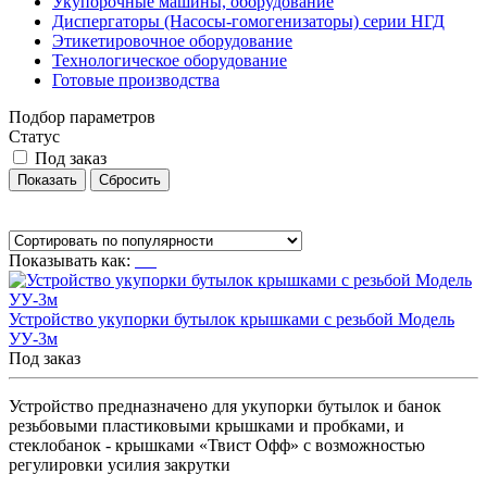
Укупорочные машины, оборудование
Диспергаторы (Насосы-гомогенизаторы) серии НГД
Этикетировочное оборудование
Технологическое оборудование
Готовые производства
Подбор параметров
Статус
Под заказ
Показывать как:
Устройство укупорки бутылок крышками с резьбой Модель
УУ-3м
Под заказ
Устройство предназначено для укупорки бутылок и банок
резьбовыми пластиковыми крышками и пробками, и
стеклобанок - крышками «Твист Офф» с возможностью
регулировки усилия закрутки