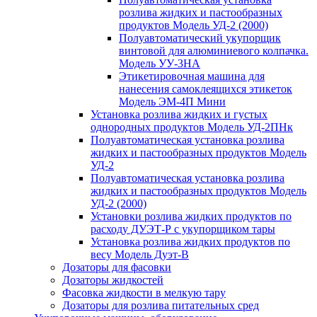
розлива жидких и пастообразных
продуктов Модель УД-2 (2000)
Полуавтоматический укупорщик
винтовой для алюминиевого колпачка.
Модель УУ-3НА
Этикетировочная машина для
нанесения самоклеящихся этикеток
Модель ЭМ-4П Мини
Установка розлива жидких и густых
однородных продуктов Модель УД-2ПНк
Полуавтоматическая установка розлива
жидких и пастообразных продуктов Модель
УД-2
Полуавтоматическая установка розлива
жидких и пастообразных продуктов Модель
УД-2 (2000)
Установки розлива жидких продуктов по
расходу ДУЭТ-Р с укупорщиком тары
Установка розлива жидких продуктов по
весу Модель Дуэт-В
Дозаторы для фасовки
Дозаторы жидкостей
Фасовка жидкости в мелкую тару
Дозаторы для розлива питательных сред