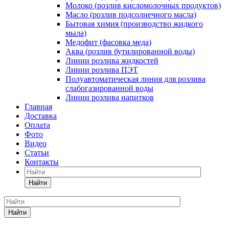
Молоко (розлив кисломолочных продуктов)
Масло (розлив подсолнечного масла)
Бытовая химия (производство жидкого
мыла)
Медофит (фасовка меда)
Аква (розлив бутилированной воды)
Линии розлива жидкостей
Линии розлива ПЭТ
Полуавтоматическая линия для розлива
слабогазированной воды
Линии розлива напитков
Главная
Доставка
Оплата
Фото
Видео
Статьи
Контакты
Найти
Найти