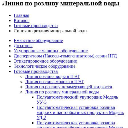
Линия по розливу минеральной воды
Главная
Каталог
Готовые производства
Линия по розливу минеральной воды
Емкостное оборудование
Дозаторы
Укупорочные машины, оборудование
Диспергаторы (Насосы-гомогенизаторы) серии НГД
Этикетировочное оборудование
Технологическое оборудование
Готовые производства
Линия розлива воды в ПЭТ
Линия розлива молока в ПЭТ
Линия по розливу незамерзающей жидкости
Линия по розливу минеральной воды
Полуавтоматический укупорщик Модель
УУ-3
Полуавтоматическая установка розлива
жидких и пастообразных продуктов Модель
УД-2
Полуавтоматическая установка розлива
жидких и пастообразных продуктов Модель