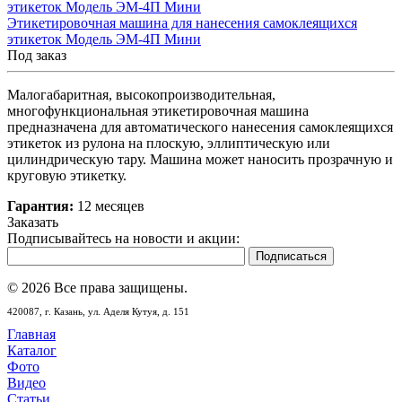
Этикетировочная машина для нанесения самоклеящихся
этикеток Модель ЭМ-4П Мини
Под заказ
Малогабаритная, высокопроизводительная,
многофункциональная этикетировочная машина
предназначена для автоматического нанесения самоклеящихся
этикеток из рулона на плоскую, эллиптическую или
цилиндрическую тару. Машина может наносить прозрачную и
круговую этикетку.
Гарантия:
12 месяцев
Заказать
Подписывайтесь на новости и акции:
© 2026 Все права защищены.
420087,
г. Казань,
ул. Аделя Кутуя, д. 151
Главная
Каталог
Фото
Видео
Статьи