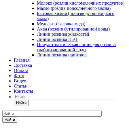
Молоко (розлив кисломолочных продуктов)
Масло (розлив подсолнечного масла)
Бытовая химия (производство жидкого
мыла)
Медофит (фасовка меда)
Аква (розлив бутилированной воды)
Линии розлива жидкостей
Линии розлива ПЭТ
Полуавтоматическая линия для розлива
слабогазированной воды
Линии розлива напитков
Главная
Доставка
Оплата
Фото
Видео
Статьи
Контакты
Найти
Найти