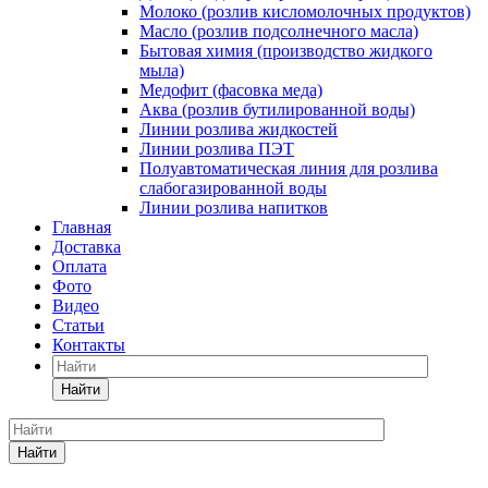
Молоко (розлив кисломолочных продуктов)
Масло (розлив подсолнечного масла)
Бытовая химия (производство жидкого
мыла)
Медофит (фасовка меда)
Аква (розлив бутилированной воды)
Линии розлива жидкостей
Линии розлива ПЭТ
Полуавтоматическая линия для розлива
слабогазированной воды
Линии розлива напитков
Главная
Доставка
Оплата
Фото
Видео
Статьи
Контакты
Найти
Найти