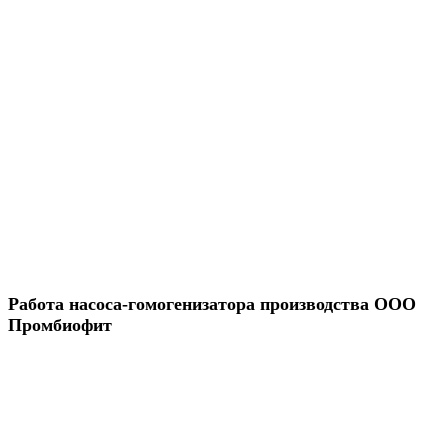
Работа насоса-гомогенизатора производства ООО
Промбиофит