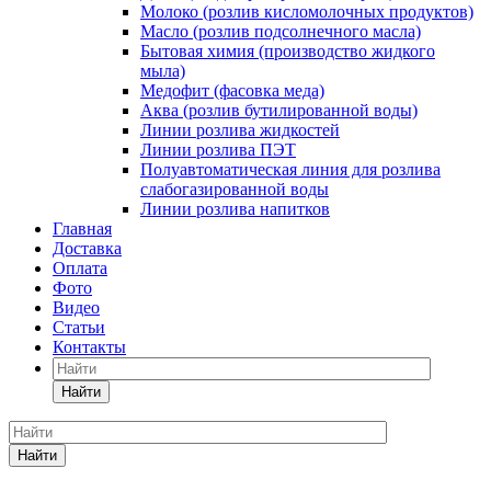
Молоко (розлив кисломолочных продуктов)
Масло (розлив подсолнечного масла)
Бытовая химия (производство жидкого
мыла)
Медофит (фасовка меда)
Аква (розлив бутилированной воды)
Линии розлива жидкостей
Линии розлива ПЭТ
Полуавтоматическая линия для розлива
слабогазированной воды
Линии розлива напитков
Главная
Доставка
Оплата
Фото
Видео
Статьи
Контакты
Найти
Найти