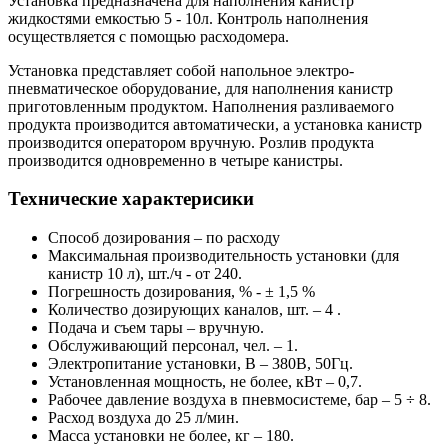
Установка предназначена для наполнения канистр
жидкостями емкостью 5 - 10л. Контроль наполнения
осуществляется с помощью расходомера.
Установка представляет собой напольное электро-
пневматическое оборудование, для наполнения канистр
приготовленным продуктом. Наполнения разливаемого
продукта производится автоматически, а установка канистр
производится оператором вручную. Розлив продукта
производится одновременно в четыре канистры.
Технические характерисики
Способ дозирования – по расходу
Максимальная производительность установки (для
канистр 10 л), шт./ч - от 240.
Погрешность дозирования, % - ± 1,5 %
Количество дозирующих каналов, шт. – 4 .
Подача и съем тары – вручную.
Обслуживающий персонал, чел. – 1.
Электропитание установки, В – 380В, 50Гц.
Установленная мощность, не более, кВт – 0,7.
Рабочее давление воздуха в пневмосистеме, бар – 5 ÷ 8.
Расход воздуха до 25 л/мин.
Масса установки не более, кг – 180.