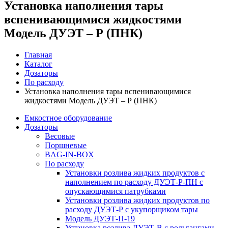
Установка наполнения тары
вспенивающимися жидкостями
Модель ДУЭТ – Р (ПНК)
Главная
Каталог
Дозаторы
По расходу
Установка наполнения тары вспенивающимися
жидкостями Модель ДУЭТ – Р (ПНК)
Емкостное оборудование
Дозаторы
Весовые
Поршневые
BAG-IN-BOX
По расходу
Установки розлива жидких продуктов с
наполнением по расходу ДУЭТ-Р-ПН с
опускающимися патрубками
Установки розлива жидких продуктов по
расходу ДУЭТ-Р с укупорщиком тары
Модель ДУЭТ-П-19
Установка розлива ДУЭТ-В с рольгангами