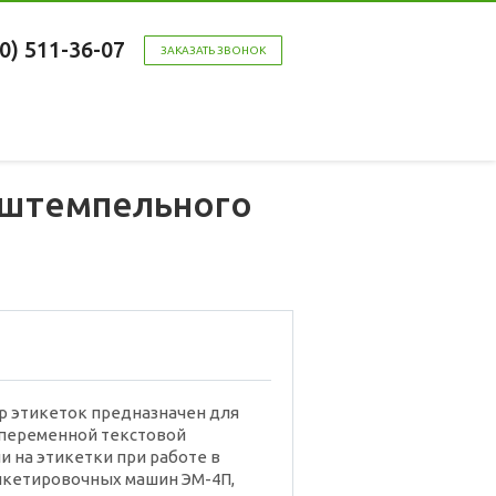
00) 511-36-07
ЗАКАЗАТЬ ЗВОНОК
 штемпельного
р этикеток предназначен для
 переменной текстовой
 на этикетки при работе в
икетировочных машин ЭМ-4П,