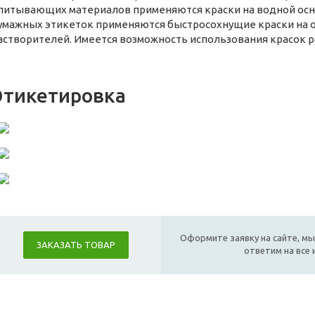
питывающих материалов применяются краски на водной осн
умажных этикеток применяются быстросохнущие краски на о
астворителей. Имеется возможность использования красок р
Этикетировка
Оформите заявку на сайте, мы
ЗАКАЗАТЬ ТОВАР
ответим на все