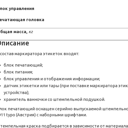
лок управления
ечатающая головка
бщая масса,
кг
Описание
 состав маркиратора этикеток входят:
блок печатающий;
блок питания;
блок управления и отображения информации;
датчик этикетки или тары (при поставке маркиратора эти
устройства);
хранитель ванночки со штемпельной подушкой.
лок печатающий оснащен серийно выпускаемой штемпельной 
911 typo (Австрия) с наборными шрифтами.
темпельная краска подбирается в зависимости от материала