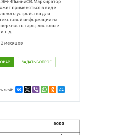
, ЭМ-4ПминиСВ. Маркиратор
ожет применяться в виде
льного устройства для
текстовой информации на
верхность тары, листовые
 т. д.
12 месяцев
ТОВАР
ЗАДАТЬ ВОПРОС
сылкой:
6000