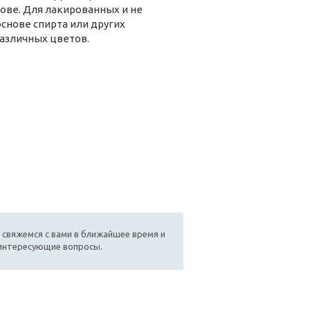
ове. Для лакированных и не
снове спирта или других
азличных цветов.
 свяжемся с вами в ближайшее время и
 интересующие вопросы.