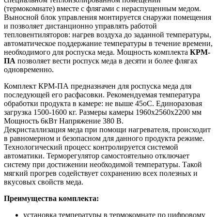
(термокомнате) вместе с флягами с нераспущенным медом.
Выносной блок управления монтируется снаружи помещения
и позволяет дистанционно управлять работой
тепловентиляторов: нагрев воздуха до заданной температуры,
автоматическое поддержание температуры в течение времени,
необходимого для роспуска меда. Мощность комплекта
КРМ-
ПА
позволяет вести роспуск меда в десяти и более флягах
одновременно.
Комплект КРМ-ПА предназначен для роспуска меда для
последующей его расфасовки. Рекомендуемая температура
обработки продукта в камере: не выше 45оС. Единоразовая
загрузка 1500-1600 кг. Размеры камеры 1960х2560х2200 мм
Мощность 6кВт Напряжение 380 В.
Декристаллизация меда при помощи нагревателя, происходит
в равномерном и безопасном для данного продукта режиме.
Технологический процесс контролируется системой
автоматики. Терморегулятор самостоятельно отключает
систему при достижении необходимой температуры. Такой
мягкий прогрев содействует сохранению всех полезных и
вкусовых свойств меда.
Преимущества комплекта:
установка температуры в термокомнате по цифровому