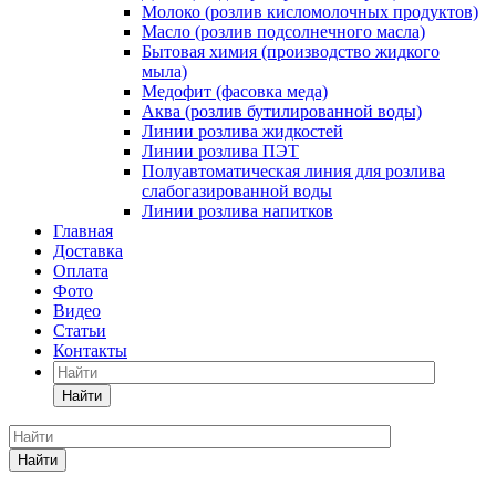
Молоко (розлив кисломолочных продуктов)
Масло (розлив подсолнечного масла)
Бытовая химия (производство жидкого
мыла)
Медофит (фасовка меда)
Аква (розлив бутилированной воды)
Линии розлива жидкостей
Линии розлива ПЭТ
Полуавтоматическая линия для розлива
слабогазированной воды
Линии розлива напитков
Главная
Доставка
Оплата
Фото
Видео
Статьи
Контакты
Найти
Найти