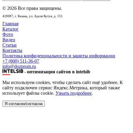
© 2026 Все права защищены.
420087,
г. Казань,
ул. Аделя Кутуя, д. 151
Главная
Каталог
Фото
Видео
Статьи
Контакты
Политика конфиденциальности и защиты информации
+7 (800) 511-36-07
info@dozprom.ru
-
оптимизация сайтов в intelsib
Мы используем cookies, чтобы сделать сайт ещё удобнее. К
сайту подключен сервис Яндекс.Метрика, который также
использует файлы cookie.
Узнать подробнее
.
Я согласен/согласна