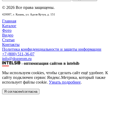
© 2026 Все права защищены.
420087,
г. Казань,
ул. Аделя Кутуя, д. 151
Главная
Каталог
Фото
Видео
Статьи
Контакты
Политика конфиденциальности и защиты информации
+7 (800) 511-36-07
info@dozprom.ru
-
оптимизация сайтов в intelsib
Мы используем cookies, чтобы сделать сайт ещё удобнее. К
сайту подключен сервис Яндекс.Метрика, который также
использует файлы cookie.
Узнать подробнее
.
Я согласен/согласна