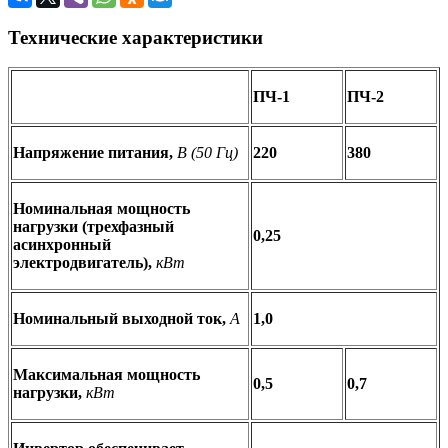
Технические характеристики
ПЧ-1
ПЧ-2
Напряжение питания,
В (50 Гц)
220
380
Номинальная мощность
нагрузки (трехфазный
0,25
асинхронный
электродвигатель),
кВт
Номинальный выходной ток,
А
1,0
Максимальная мощность
0,5
0,7
нагрузки,
кВт