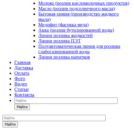
Молоко (розлив кисломолочных продуктов)
Масло (розлив подсолнечного масла)
Бытовая химия (производство жидкого
мыла)
Медофит (фасовка меда)
Аква (розлив бутилированной воды)
Линии розлива жидкостей
Линии розлива ПЭТ
Полуавтоматическая линия для розлива
слабогазированной воды
Линии розлива напитков
Главная
Доставка
Оплата
Фото
Видео
Статьи
Контакты
Найти
Найти