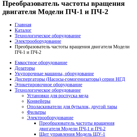
Преобразователь частоты вращения
двигателя Модели ПЧ-1 и ПЧ-2
Главная
Каталог
Технологическое оборудование
Электрооборудование
Преобразователь частоты вращения двигателя Модели
ПЧ-1 и ПЧ-2
Емкостное оборудование
Дозаторы
Укупорочные машины, оборудование
Диспергаторы (Насосы-гомогенизаторы) серии НГД
Этикетировочное оборудование
Технологическое оборудование
Установки для роспуска меда
Конвейеры
Ополаскиватели для бутылок, другой тары
Фильтры
Электрооборудование
Преобразователь частоты вращения
двигателя Модели ПЧ-1 и ПЧ-2
Щит управления Модель ЩУ-1